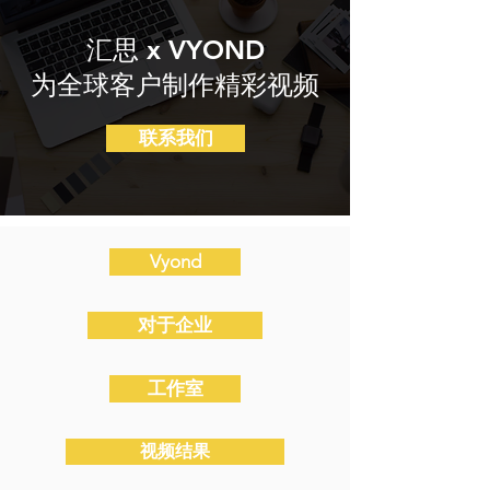
汇思 x VYOND
为全球客户制作精彩视频
联系我们
Vyond
对于企业
工作室
视频结果