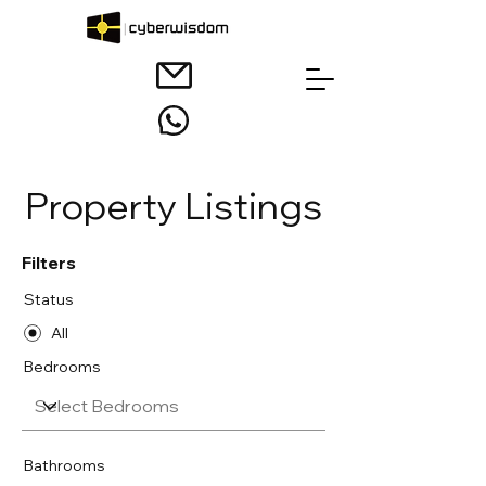
Property Listings
Filters
Status
All
Bedrooms
Bathrooms