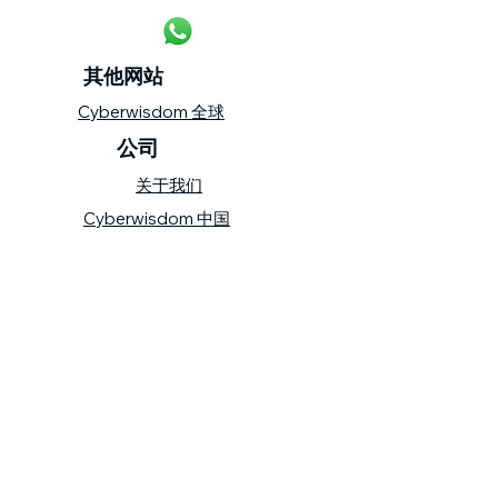
其他网站
Cyberwisdom 全球
公司
关于我们
Cyberwisdom 中国
产品
wizBank
​保持联系
联系我们
网站导航
隐私政策
©
1999- 2023
版权归汇思网络亚