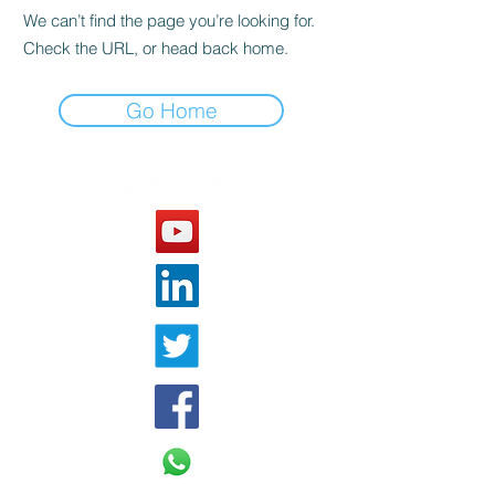
We can’t find the page you’re looking for.
Check the URL, or head back home.
Go Home