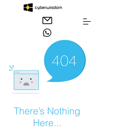
There’s Nothing
Here...