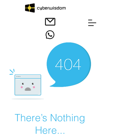
There’s Nothing
Here...