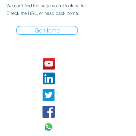
We can’t find the page you’re looking for.
Check the URL, or head back home.
Go Home